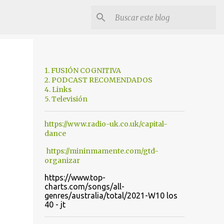
1. FUSIÓN COGNITIVA
2. PODCAST RECOMENDADOS
4. Links
5. Televisión
https://www.radio-uk.co.uk/capital-
dance
https://mininmamente.com/gtd-
organizar
https://www.top-
charts.com/songs/all-
genres/australia/total/2021-W10 los
40 - jt