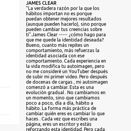
JAMES CLEAR
"La verdadera razón por la que los
hábitos importan no es porque
puedan obtener mejores resultados
(aunque pueden hacerlo), sino porque
pueden cambiar tus creencias sobre
ti".James Clear ----- ¿cómo hago para
que me quede la identidad deseada?
Bueno, cuanto más repites un
comportamiento, más refuerzas la
identidad asociada con ese
comportamiento. Cada experiencia en
la vida modifica tu autoimagen, pero
no me consideré un YouTuber después
de subir mi primer video. Pero después
de docenas de cargas , mi autoimagen
comenzó a cambiar. Esta es una
evolución gradual . No cambiamos en
un momento, sino que cambiamos
poco a poco, día a día, hábito a
hábito. La forma más práctica de
cambiar quién eres es cambiar lo que
haces . Cada vez que escribes una
página, eres un escritor y estás
reforzando esta identidad. Pero cada