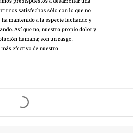
tamos predispuestos a desarrollar una
ntirnos satisfechos sólo con lo que no
 ha mantenido a la especie luchando y
ndo. Así que no, nuestro propio dolor y
volución humana; son un rasgo.
o más efectivo de nuestro