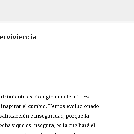
Ir al contenido principal
erviviencia
ufrimiento es biológicamente útil. Es
ra inspirar el cambio. Hemos evolucionado
nsatisfacción e inseguridad, porque la
cha y que es insegura, es la que hará el