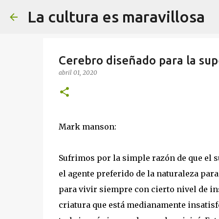
La cultura es maravillosa
Cerebro diseñado para la sup
abril 01, 2020
Mark manson:
Sufrimos por la simple razón de que el s
el agente preferido de la naturaleza pa
para vivir siempre con cierto nivel de i
criatura que está medianamente insatisfe