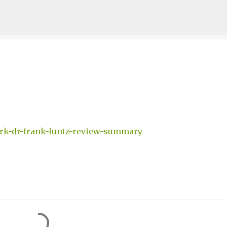
Ir al contenido principal
work-dr-frank-luntz-review-summary