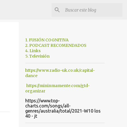
1. FUSIÓN COGNITIVA
2. PODCAST RECOMENDADOS
4. Links
5. Televisión
https://www.radio-uk.co.uk/capital-
dance
https://mininmamente.com/gtd-
organizar
https://www.top-
charts.com/songs/all-
genres/australia/total/2021-W10 los
40 - jt