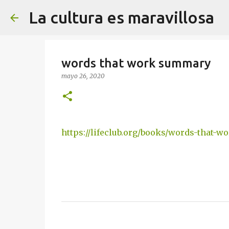
La cultura es maravillosa
words that work summary
mayo 26, 2020
https://lifeclub.org/books/words-that-
C