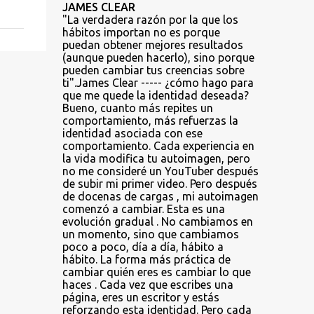
JAMES CLEAR
"La verdadera razón por la que los
hábitos importan no es porque
puedan obtener mejores resultados
(aunque pueden hacerlo), sino porque
pueden cambiar tus creencias sobre
ti".James Clear ----- ¿cómo hago para
que me quede la identidad deseada?
Bueno, cuanto más repites un
comportamiento, más refuerzas la
identidad asociada con ese
comportamiento. Cada experiencia en
la vida modifica tu autoimagen, pero
no me consideré un YouTuber después
de subir mi primer video. Pero después
de docenas de cargas , mi autoimagen
comenzó a cambiar. Esta es una
evolución gradual . No cambiamos en
un momento, sino que cambiamos
poco a poco, día a día, hábito a
hábito. La forma más práctica de
cambiar quién eres es cambiar lo que
haces . Cada vez que escribes una
página, eres un escritor y estás
reforzando esta identidad. Pero cada