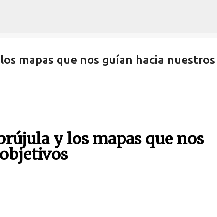
Ir al contenido principal
y los mapas que nos guían hacia nuestros
brújula y los mapas que nos
objetivos