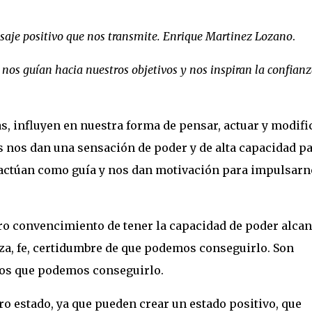
nsaje positivo que nos transmite. Enrique Martinez Lozano
.
 nos guían hacia nuestros objetivos y nos inspiran la confian
s, influyen en nuestra forma de pensar, actuar y modifi
s nos dan una sensación de poder y de alta capacidad p
 actúan como guía y nos dan motivación para impulsarn
ro convencimiento de tener la capacidad de poder alca
za, fe, certidumbre de que podemos conseguirlo. Son
mos que podemos conseguirlo.
o estado, ya que pueden crear un estado positivo, que