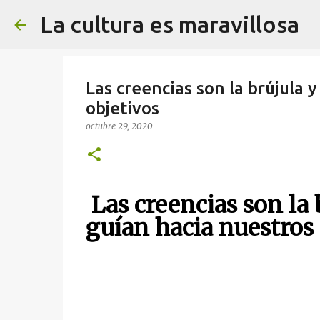
La cultura es maravillosa
Las creencias son la brújula 
objetivos
octubre 29, 2020
Las creencias son la 
guían hacia nuestros 