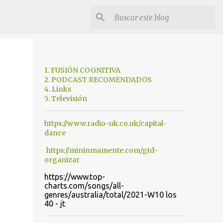
1. FUSIÓN COGNITIVA
2. PODCAST RECOMENDADOS
4. Links
5. Televisión
https://www.radio-uk.co.uk/capital-
dance
https://mininmamente.com/gtd-
organizar
https://www.top-
charts.com/songs/all-
genres/australia/total/2021-W10 los
40 - jt