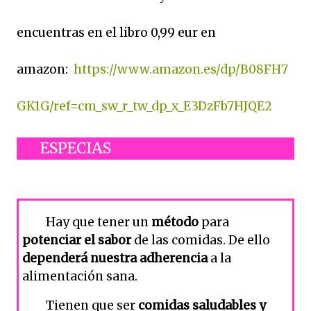
encuentras en el libro 0,99 eur en
amazon:
https://www.amazon.es/dp/B08FH7
GK1G/ref=cm_sw_r_tw_dp_x_E3DzFb7HJQE2
ESPECIAS
Hay que tener un
método
para
potenciar el sabor
de las comidas. De ello
dependerá nuestra
adherencia
a la
alimentación sana.
Tienen que ser
comidas saludables y