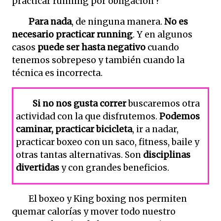
practicar running por obligación ?
Para nada
, de ninguna manera.
No es
necesario
practicar running
. Y en algunos
casos
puede ser hasta negativo
cuando
tenemos sobrepeso y también cuando la
técnica es incorrecta.
Si no nos gusta correr
buscaremos otra
actividad con la que disfrutemos.
Podemos
caminar, practicar bicicleta
, ir a nadar,
practicar boxeo con un saco, fitness, baile y
otras tantas alternativas. Son
disciplinas
divertidas
y con grandes beneficios.
El boxeo y King boxing nos permiten
quemar calorías y mover todo nuestro