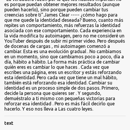
es porque puedan obtener mejores resultados (aunque
pueden hacerlo), sino porque pueden cambiar tus
creencias sobre ti".James Clear ----- ¿cómo hago para
que me quede la identidad deseada? Bueno, cuanto más
repites un comportamiento, más refuerzas la identidad
asociada con ese comportamiento. Cada experiencia en
la vida modifica tu autoimagen, pero no me consideré un
YouTuber después de subir mi primer video. Pero después
de docenas de cargas , mi autoimagen comenzó a
cambiar. Esta es una evolución gradual . No cambiamos
en un momento, sino que cambiamos poco a poco, día a
día, hábito a hábito. La forma más práctica de cambiar
quién eres es cambiar lo que haces . Cada vez que
escribes una página, eres un escritor y estás reforzando
esta identidad. Pero cada vez que tiene un mal hábito,
también está reforzando esa identidad. Cambiar su
identidad es un proceso simple de dos pasos. Primero,
decide la persona que quieres ser . Y segundo,
demuéstralo a ti mismo con pequeñas victorias para
reforzar esa identidad . Pero es más fácil decirlo que
hacerlo. Y eso nos lleva a Las cuatro leyes.
text