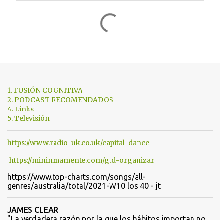
C
o
m
e
n
t
1. FUSIÓN COGNITIVA
a
2. PODCAST RECOMENDADOS
4. Links
r
5. Televisión
i
o
https://www.radio-uk.co.uk/capital-dance
s
https://mininmamente.com/gtd-organizar
https://www.top-charts.com/songs/all-
genres/australia/total/2021-W10 los 40 - jt
JAMES CLEAR
"La verdadera razón por la que los hábitos importan no