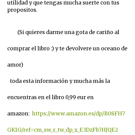
utilidad y que tengas mucha suerte con tus
propositos.
(Si quieres darme una gota de cariño al
comprar el libro :) y te devolvere un oceano de
amor)
toda esta información y mucha más la
encuentras en el libro 0,99 eur en
amazon:
https://www.amazon.es/dp/B08FH7
GK1G/ref=cm_sw_r_tw_dp_x_E3DzFb7HJQE2