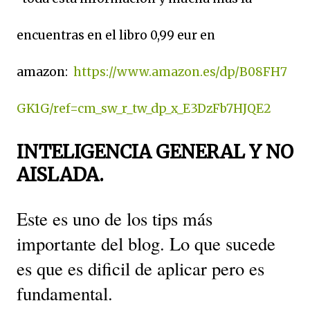
encuentras en el libro 0,99 eur en
amazon:
https://www.amazon.es/dp/B08FH7
GK1G/ref=cm_sw_r_tw_dp_x_E3DzFb7HJQE2
INTELIGENCIA GENERAL Y NO
AISLADA.
Este es uno de los tips más
importante del blog. Lo que sucede
es que es dificil de aplicar pero es
fundamental.