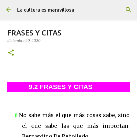
Ir al contenido principal
La cultura es maravillosa
FRASES Y CITAS
diciembre 20, 2020
9.2 FRASES Y CITA
9.2 FRASES Y CITAS
ü
No sabe más el que más cosas sabe, sino
el que sabe las que más importan.
Bernardino De Rebolledo.