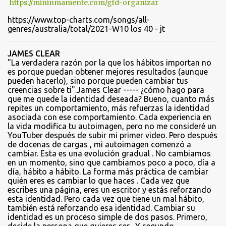
https://mininmamente.com/gtd-organizar
https://www.top-charts.com/songs/all-
genres/australia/total/2021-W10 los 40 - jt
JAMES CLEAR
"La verdadera razón por la que los hábitos importan no
es porque puedan obtener mejores resultados (aunque
pueden hacerlo), sino porque pueden cambiar tus
creencias sobre ti".James Clear ----- ¿cómo hago para
que me quede la identidad deseada? Bueno, cuanto más
repites un comportamiento, más refuerzas la identidad
asociada con ese comportamiento. Cada experiencia en
la vida modifica tu autoimagen, pero no me consideré un
YouTuber después de subir mi primer video. Pero después
de docenas de cargas , mi autoimagen comenzó a
cambiar. Esta es una evolución gradual . No cambiamos
en un momento, sino que cambiamos poco a poco, día a
día, hábito a hábito. La forma más práctica de cambiar
quién eres es cambiar lo que haces . Cada vez que
escribes una página, eres un escritor y estás reforzando
esta identidad. Pero cada vez que tiene un mal hábito,
también está reforzando esa identidad. Cambiar su
identidad es un proceso simple de dos pasos. Primero,