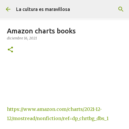
Ir al contenido principal
La cultura es maravillosa
Amazon charts books
diciembre 16, 2021
https://www.amazon.com/charts/2021-12-
12/mostread/nonfiction/ref=dp_chrtbg_dbs_1