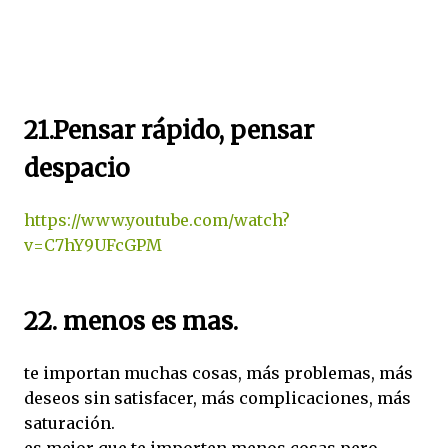
21.Pensar rápido, pensar
despacio
https://www.youtube.com/watch?
v=C7hY9UFcGPM
22. menos es mas.
te importan muchas cosas, más problemas, más
deseos sin satisfacer, más complicaciones, más
saturación.
es mejor que te importen menos cosas pero