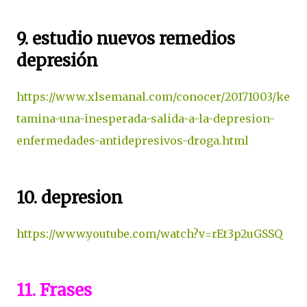
9. estudio nuevos remedios
depresión
https://www.xlsemanal.com/conocer/20171003/ke
tamina-una-inesperada-salida-a-la-depresion-
enfermedades-antidepresivos-droga.html
10. depresion
https://www.youtube.com/watch?v=rEt3p2uGSSQ
11. Frases