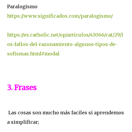
Paralogismo
https://www.significados.com/paralogismo/
https://es.catholic.net/op/articulos/43066/cat/29/l
os-fallos-del-razonamiento-algunos-tipos-de-
sofismas.html#modal
3. Frases
Las cosas son mucho más faciles si aprendemos
a simplificar;