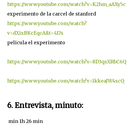
https://www.youtube.com/watch?v=K2hm_aAXy5c
experimento de la carcel de stanford
https://www.youtube.com/watch?
v=dXixBKcEqcA&t=417s
pelicula el experimento
https://www.youtube.com/watch?v=8D3qsXRbC6Q
https://www.youtube.com/watch?v=1kkeaJW4scQ
6. Entrevista, minuto:
min 1h 26 min