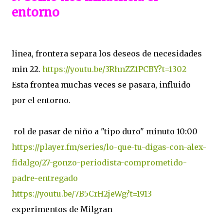
entorno
linea, frontera separa los deseos de necesidades
min 22.
https://youtu.be/3RhnZZ1PCBY?t=1302
Esta frontea muchas veces se pasara, influido
por el entorno.
rol de pasar de niño a "tipo duro" minuto 10:00
https://player.fm/series/lo-que-tu-digas-con-alex-
fidalgo/27-gonzo-periodista-comprometido-
padre-entregado
https://youtu.be/7B5CrH2jeWg?t=1913
experimentos de Milgran