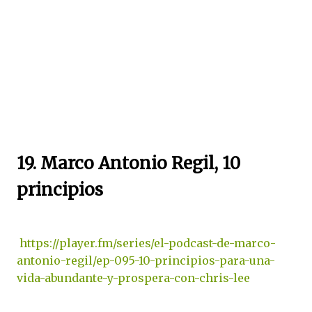
19. Marco Antonio Regil, 10
principios
https://player.fm/series/el-podcast-de-marco-
antonio-regil/ep-095-10-principios-para-una-
vida-abundante-y-prospera-con-chris-lee