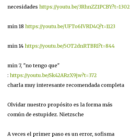
necesidades
https://youtu.be/3RhnZZ1PCBY?t=1302
min 18
https://youtu.be/UFTo6IVRD4Q?t=1123
min 14
https://youtu.be/5OT2dnRTBRI?t=844
min 7, "no tengo que"
:
https://youtu.be/Sk42ARzX9jw?t=372
charla muy interesante recomendada completa
Olvidar nuestro propósito es la forma más
común de estupidez. Nietzsche
A veces el primer paso es un error, sofisma