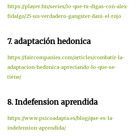
https://player.fm/series/lo-que-tu-digas-con-alex-
fidalgo/25-un-verdadero-gangster-dani-el-rojo
7. adaptación hedonica
https://faircompanies.com/articles/combatir-la-
adaptacion-hedonica-apreciando-lo-que-se-
tiene/
8. Indefension aprendida
https://www.psicoadapta.es/blog/que-es-la-
indefension-aprendida/