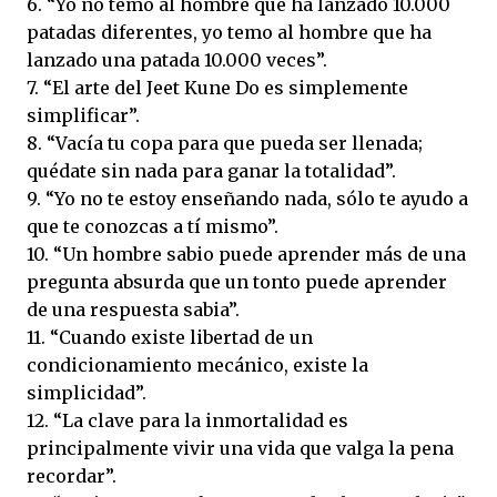
6. “Yo no temo al hombre que ha lanzado 10.000
patadas diferentes, yo temo al hombre que ha
lanzado una patada 10.000 veces”.
7. “El arte del Jeet Kune Do es simplemente
simplificar”.
8. “Vacía tu copa para que pueda ser llenada;
quédate sin nada para ganar la totalidad”.
9. “Yo no te estoy enseñando nada, sólo te ayudo a
que te conozcas a tí mismo”.
10. “Un hombre sabio puede aprender más de una
pregunta absurda que un tonto puede aprender
de una respuesta sabia”.
11. “Cuando existe libertad de un
condicionamiento mecánico, existe la
simplicidad”.
12. “La clave para la inmortalidad es
principalmente vivir una vida que valga la pena
recordar”.