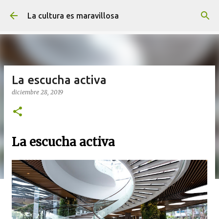
Ir al contenido principal
La cultura es maravillosa
La escucha activa
diciembre 28, 2019
La escucha activa