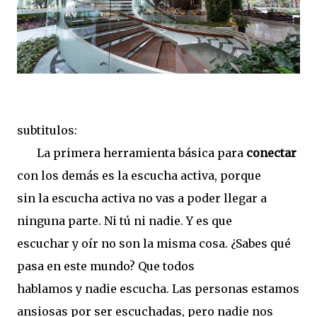
subtitulos:
La primera herramienta básica para
conectar
con los demás es la escucha activa, porque
sin la escucha activa no vas a poder llegar a
ninguna parte. Ni tú ni nadie. Y es que
escuchar y oír no son la misma cosa. ¿Sabes qué
pasa en este mundo? Que todos
hablamos y nadie escucha. Las personas estamos
ansiosas por ser escuchadas, pero nadie nos