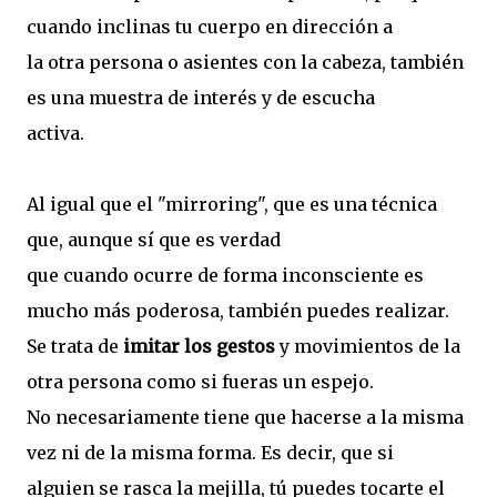
cuando inclinas tu cuerpo en dirección a
la otra persona o asientes con la cabeza, también
es una muestra de interés y de escucha
activa.
Al igual que el "mirroring", que es una técnica
que, aunque sí que es verdad
que cuando ocurre de forma inconsciente es
mucho más poderosa, también puedes realizar.
Se trata de
imitar los gestos
y movimientos de la
otra persona como si fueras un espejo.
No necesariamente tiene que hacerse a la misma
vez ni de la misma forma. Es decir, que si
alguien se rasca la mejilla, tú puedes tocarte el