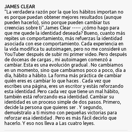
JAMES CLEAR
"La verdadera razón por la que los hábitos importan no
es porque puedan obtener mejores resultados (aunque
pueden hacerlo), sino porque pueden cambiar tus
creencias sobre ti".James Clear ----- ¿cómo hago para
que me quede la identidad deseada? Bueno, cuanto más
repites un comportamiento, más refuerzas la identidad
asociada con ese comportamiento. Cada experiencia en
la vida modifica tu autoimagen, pero no me consideré un
YouTuber después de subir mi primer video. Pero después
de docenas de cargas , mi autoimagen comenzó a
cambiar. Esta es una evolución gradual . No cambiamos
en un momento, sino que cambiamos poco a poco, día a
día, hábito a hábito. La forma más práctica de cambiar
quién eres es cambiar lo que haces . Cada vez que
escribes una página, eres un escritor y estás reforzando
esta identidad. Pero cada vez que tiene un mal hábito,
también está reforzando esa identidad. Cambiar su
identidad es un proceso simple de dos pasos. Primero,
decide la persona que quieres ser . Y segundo,
demuéstralo a ti mismo con pequeñas victorias para
reforzar esa identidad . Pero es más fácil decirlo que
hacerlo. Y eso nos lleva a Las cuatro leyes.