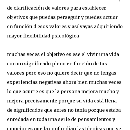
de clarificación de valores para establecer
objetivos que puedas perseguir y puedes actuar
en función d esos valores y así vayas adquiriendo
mayor flexibilidad psicológica
muchas veces el objetivo es ese el vivir una vida
con un significado pleno en función de tus
valores pero eso no quiere decir que no tengas
experiencias negativas ahora bien muchas veces
lo que ocurre es que la persona mejora mucho y
mejora precisamente porque su vida está llena
de significados que antes no tenía porque estaba
enredada en toda una serie de pensamientos y
emociones que la confundían las técnicas que se