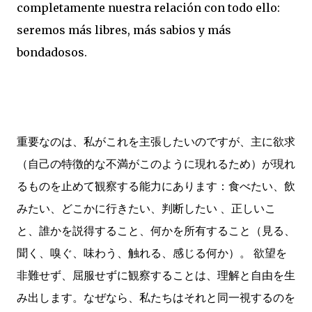
completamente nuestra relación con todo ello:
seremos más libres, más sabios y más
bondadosos.
重要なのは、私がこれを主張したいのですが、主に欲求
（自己の特徴的な不満がこのように現れるため）が現れ
るものを止めて観察する能力にあります：食べたい、飲
みたい、どこかに行きたい、判断したい 、正しいこ
と、誰かを説得すること、何かを所有すること（見る、
聞く、嗅ぐ、味わう、触れる、感じる何か）。 欲望を
非難せず、屈服せずに観察することは、理解と自由を生
み出します。なぜなら、私たちはそれと同一視するのを