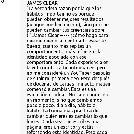
 o
JAMES CLEAR
"La verdadera razón por la que los
hábitos importan no es porque
puedan obtener mejores resultados
(aunque pueden hacerlo), sino porque
pueden cambiar tus creencias sobre
ti".James Clear ----- ¿cómo hago para
que me quede la identidad deseada?
Bueno, cuanto más repites un
comportamiento, más refuerzas la
identidad asociada con ese
comportamiento. Cada experiencia en
la vida modifica tu autoimagen, pero
no me consideré un YouTuber después
de subir mi primer video. Pero después
de docenas de cargas , mi autoimagen
comenzó a cambiar. Esta es una
evolución gradual . No cambiamos en
un momento, sino que cambiamos
poco a poco, día a día, hábito a
hábito. La forma más práctica de
cambiar quién eres es cambiar lo que
haces . Cada vez que escribes una
página, eres un escritor y estás
reforzando esta identidad. Pero cada