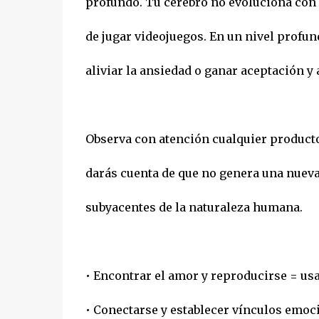
profundo. Tu cerebro no evoluciona con 
de jugar videojuegos. En un nivel profu
aliviar la ansiedad o ganar aceptación y
Observa con atención cualquier producto 
darás cuenta de que no genera una nuev
subyacentes de la naturaleza humana.
• Encontrar el amor y reproducirse = usa
• Conectarse y establecer vínculos emoc