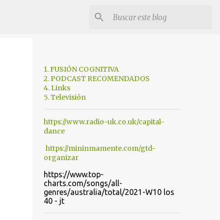
1. FUSIÓN COGNITIVA
2. PODCAST RECOMENDADOS
4. Links
5. Televisión
https://www.radio-uk.co.uk/capital-
dance
https://mininmamente.com/gtd-
organizar
https://www.top-
charts.com/songs/all-
genres/australia/total/2021-W10 los
40 - jt