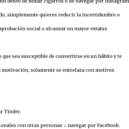
un deseo de fumar cigarros o de navegar por Instagram
ndo, simplemente quieres reducir la incertidumbre o
 aprobación social o alcanzar un mayor estatus.
que sea susceptible de convertirse en un hábito y te
a motivación, solamente se entrelaza con motivos
r Tinder.
ionales con otras personas = navegar por Facebook.