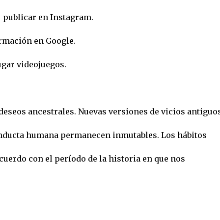
= publicar en Instagram.
ormación en Google.
jugar videojuegos.
eseos ancestrales. Nuevas versiones de vicios antiguos
onducta humana permanecen inmutables. Los hábitos
cuerdo con el período de la historia en que nos