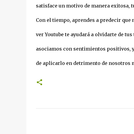
satisface un motivo de manera exitosa, tú
Con el tiempo, aprendes a predecir que n
ver Youtube te ayudará a olvidarte de tus
asociamos con sentimientos positivos, y
de aplicarlo en detrimento de nosotros
C
o