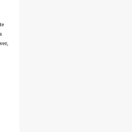
te
s
ver,