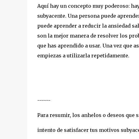
Aquí hay un concepto muy poderoso: hay
subyacente. Una persona puede aprender 
puede aprender a reducir la ansiedad sa
son la mejor manera de resolver los pro
que has aprendido a usar. Una vez que as
empiezas a utilizarla repetidamente.
------
Para resumir, los anhelos o deseos que si
intento de satisfacer tus motivos subya