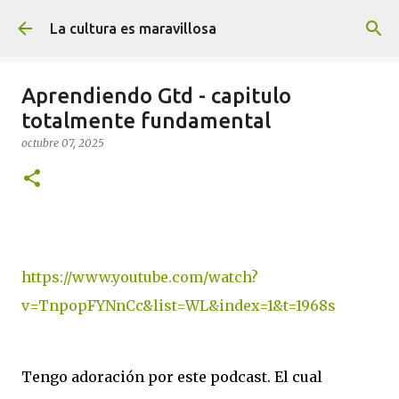
Ir al contenido principal
La cultura es maravillosa
Aprendiendo Gtd - capitulo
totalmente fundamental
octubre 07, 2025
https://www.youtube.com/watch?
v=TnpopFYNnCc&list=WL&index=1&t=1968s
Tengo adoración por este podcast. El cual