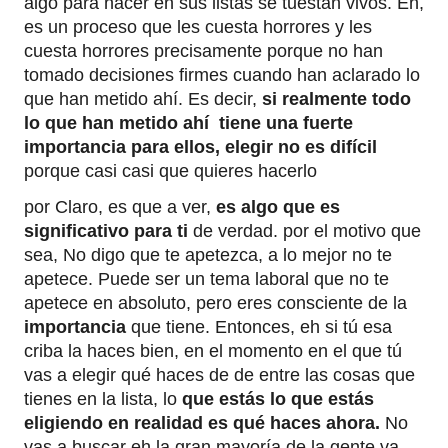
algo para hacer en sus listas se tuestan vivos. Eh,
es un proceso que les cuesta horrores y les
cuesta horrores precisamente porque no han
tomado decisiones firmes cuando han aclarado lo
que han metido ahí. Es decir,
si realmente todo
lo que han metido ahí tiene una fuerte
importancia para ellos, elegir no es difícil
porque casi casi que quieres hacerlo
por Claro, es que a ver,
es algo que es
significativo para ti
de verdad. por el motivo que
sea, No digo que te apetezca, a lo mejor no te
apetece. Puede ser un tema laboral que no te
apetece en absoluto, pero eres consciente de la
importancia
que tiene. Entonces, eh si tú esa
criba la haces bien, en el momento en el que tú
vas a elegir qué haces de de entre las cosas que
tienes en la lista, lo
que estás lo que estás
eligiendo en realidad es qué haces ahora.
No
vas a buscar eh la gran mayoría de la gente va