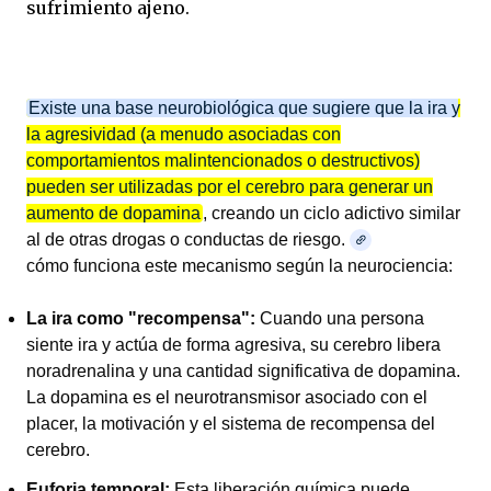
sufrimiento ajeno.
Existe una base neurobiológica que sugiere que la ira y
la agresividad (a menudo asociadas con
comportamientos malintencionados o destructivos)
pueden ser utilizadas por el cerebro para generar un
aumento de dopamina
, creando un ciclo adictivo similar
al de otras drogas o conductas de riesgo.
cómo funciona este mecanismo según la neurociencia:
La ira como "recompensa":
Cuando una persona
siente ira y actúa de forma agresiva, su cerebro libera
noradrenalina y una cantidad significativa de dopamina.
La dopamina es el neurotransmisor asociado con el
placer, la motivación y el sistema de recompensa del
cerebro.
Euforia temporal:
Esta liberación química puede